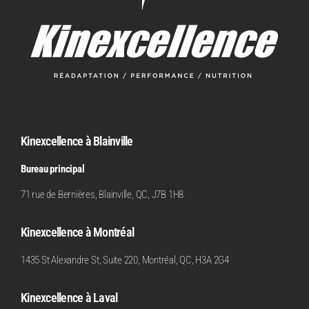
Kinexcellence à Blainville
Bureau principal
71 rue de Bernières, Blainville, QC, J7B 1H8
Kinexcellence à Montréal
1435 St Alexandre St, Suite 220, Montréal, QC, H3A 2G4
Kinexcellence à Laval