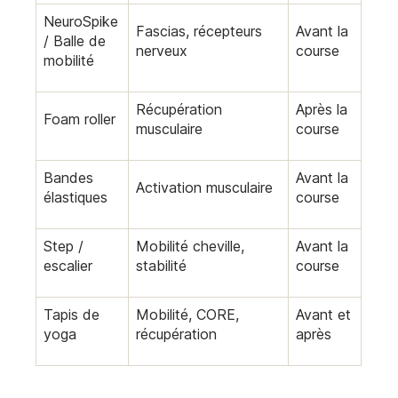
NeuroSpike
Fascias, récepteurs
Avant la
/ Balle de
nerveux
course
mobilité
Récupération
Après la
Foam roller
musculaire
course
Bandes
Avant la
Activation musculaire
élastiques
course
Step /
Mobilité cheville,
Avant la
escalier
stabilité
course
Tapis de
Mobilité, CORE,
Avant et
yoga
récupération
après