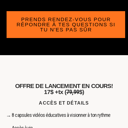
PRENDS RENDEZ-VOUS POUR
RÉPONDRE À TES QUESTIONS SI
TU N'ES PAS SÛR
OFFRE DE LANCEMENT EN COURS!
17$ +tx (
79,99
$)
ACCÈS ET DÉTAILS
→ 8 capsules vidéos éducatives à visionner à ton rythme
→ Accès à vie