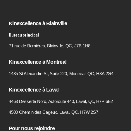
Kinexcellence à Blainville
Bureau principal
71 rue de Bernières, Blainville, QC, J7B 1H8
Kinexcellence à Montréal
1435 St Alexandre St, Suite 220, Montréal, QC, H3A 2G4
Kinexcellence à Laval
4463 Desserte Nord, Autoroute 440, Laval, Qc, H7P 6E2
4500 Chemin des Cageux, Laval, QC, H7W 2S7
Pour nous rejoindre