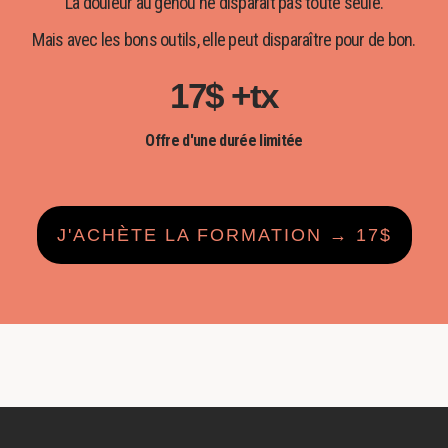
La douleur au genou ne disparaît pas toute seule.
Mais avec les bons outils, elle peut disparaître pour de bon.
17$ +tx
Offre d'une durée limitée
J'ACHÈTE LA FORMATION → 17$