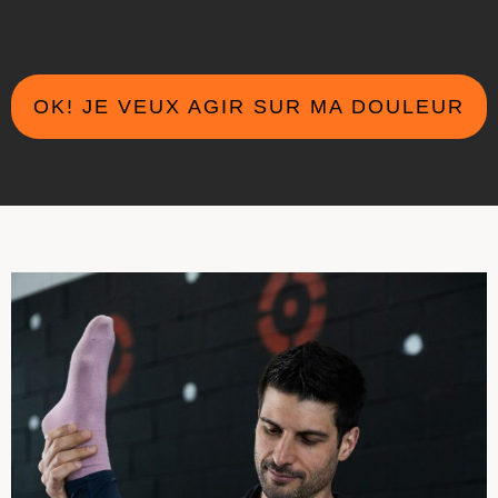
OK! JE VEUX AGIR SUR MA DOULEUR