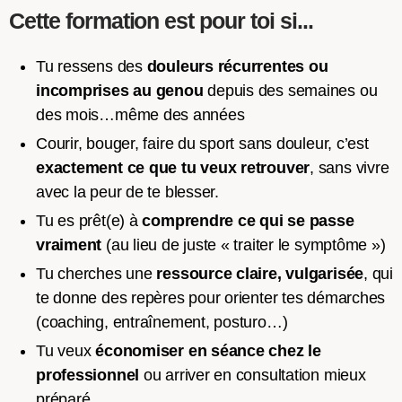
Cette formation est pour toi si...
Tu ressens des
douleurs récurrentes ou
incomprises au genou
depuis des semaines ou
des mois…même des années
Courir, bouger, faire du sport sans douleur, c’est
exactement ce que tu veux retrouver
, sans vivre
avec la peur de te blesser.
Tu es prêt(e) à
comprendre ce qui se passe
vraiment
(au lieu de juste « traiter le symptôme »)
Tu cherches une
ressource claire, vulgarisée
, qui
te donne des repères pour orienter tes démarches
(coaching, entraînement, posturo…)
Tu veux
économiser en séance chez le
professionnel
ou arriver en consultation mieux
préparé.