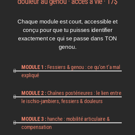
douleur au genou · accès à vie · 17$
Chaque module est court, accessible et
conçu pour que tu puisses identifier
exactement ce qui se passe dans TON
genou.
MODULE 1 :
Fessiers & genou : ce qu'on t'a mal
expliqué
MODULE 2 :
Chaînes postérieures : le lien entre
le ischio-jambiers, fessiers & douleurs
MODULE 3 :
hanche : mobilité articulaire &
compensation