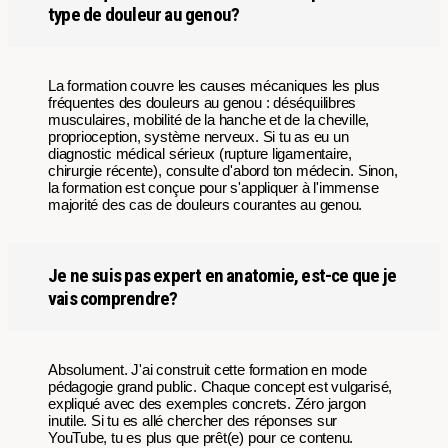
type de douleur au genou?
La formation couvre les causes mécaniques les plus
fréquentes des douleurs au genou : déséquilibres
musculaires, mobilité de la hanche et de la cheville,
proprioception, système nerveux. Si tu as eu un
diagnostic médical sérieux (rupture ligamentaire,
chirurgie récente), consulte d'abord ton médecin. Sinon,
la formation est conçue pour s'appliquer à l'immense
majorité des cas de douleurs courantes au genou.
Je ne suis pas expert en anatomie, est-ce que je
vais comprendre?
Absolument. J'ai construit cette formation en mode
pédagogie grand public. Chaque concept est vulgarisé,
expliqué avec des exemples concrets. Zéro jargon
inutile. Si tu es allé chercher des réponses sur
YouTube, tu es plus que prêt(e) pour ce contenu.