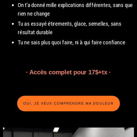
On t’a donné mille explications différentes, sans que
rien ne change
Tu as essayé étirements, glace, semelles, sans
résultat durable
Tu ne sais plus quoi faire, ni à qui faire confiance
· Accès complet pour 17$+tx ·
OUI, JE VEUX COMPRENDRE MA DOULEUR