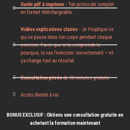
Guide pdf à imprimer
- Ton protocole complet
en format téléchargeable.
Vidéos explicatives claires -
Je t'explique ce
qui se passe dans ton corps pendant chaque
exercice. Parce que si tu comprends le
pourquoi, tu vas l'exécuter correctement — et
ça change tout au résultat.
Consultation privée
de 30 minutes gratuite
Accès illimité à vie
BONUS EXCLUSIF : Obtiens une consultation gratuite en
achetant la formation maintenant