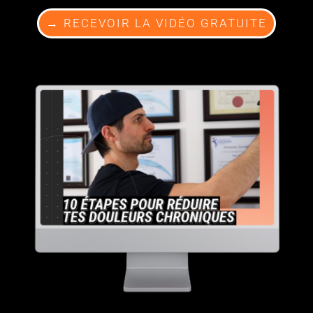
→ RECEVOIR LA VIDÉO GRATUITE