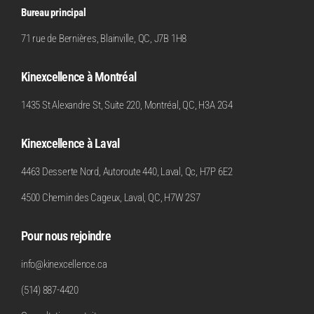
Bureau principal
71 rue de Bernières, Blainville, QC, J7B 1H8
Kinexcellence à Montréal
1435 St Alexandre St, Suite 220, Montréal, QC, H3A 2G4
Kinexcellence à Laval
4463 Desserte Nord, Autoroute 440, Laval, Qc, H7P 6E2
4500 Chemin des Cageux, Laval, QC, H7W 2S7
Pour nous rejoindre
info@kinexcellence.ca
(514) 887-4420