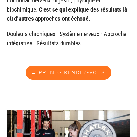
hormonal, nerveux, digestif, physique et
biochimique.
C’est ce qui explique des résultats là
où d’autres approches ont échoué.
Douleurs chroniques · Système nerveux · Approche
intégrative · Résultats durables
→ PRENDS RENDEZ-VOUS