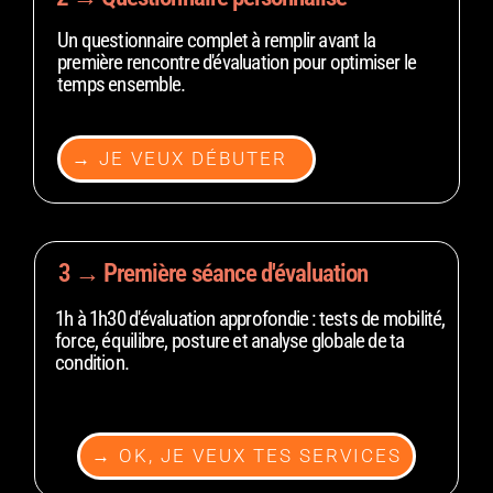
Un questionnaire complet à remplir avant la
première rencontre d'évaluation pour optimiser le
temps ensemble.
→ JE VEUX DÉBUTER
3 → Première séance d'évaluation
1h à 1h30 d'évaluation approfondie : tests de mobilité,
force, équilibre, posture et analyse globale de ta
condition.
→ OK, JE VEUX TES SERVICES