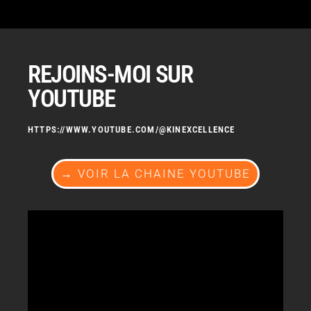
REJOINS-MOI SUR
YOUTUBE
HTTPS://WWW.YOUTUBE.COM/@KINEXCELLENCE
→ VOIR LA CHAINE YOUTUBE