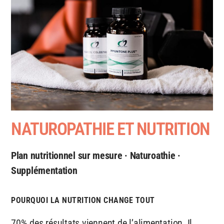
NATUROPATHIE ET NUTRITION
Plan nutritionnel sur mesure · Naturoathie ·
Supplémentation
POURQUOI LA NUTRITION CHANGE TOUT
70% des résultats viennent de l’alimentation. Il