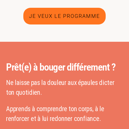
JE VEUX LE PROGRAMME
Prêt(e) à bouger différement ?
Ne laisse pas la douleur aux épaules dicter
ton quotidien.
Apprends à comprendre ton corps, à le
renforcer et à lui redonner confiance.