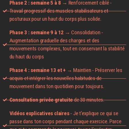
Phase 2 : semaine 5 à 8
→ Renforcement ciblé -
Travail progressif des muscles stabilisateurs et
posturaux pour un haut du corps plus solide.
Phase 3 : semaine 9 à 12
→ Consolidation -
Augmentation graduelle des charges et des
mouvements complexes, tout en conservant la stabilité
du haut du corps
Phase 4 : semaine 13 et +
→ Maintien - Préserver les
acquis et intégrer les nouvelles habitudes de
mouvement dans ton quotidien pour toujours.
Consultation privée gratuite
de 30 minutes.
Vidéos explicatives claires
- Je t'explique ce qui se
passe dans ton corps pendant chaque exercice. Parce