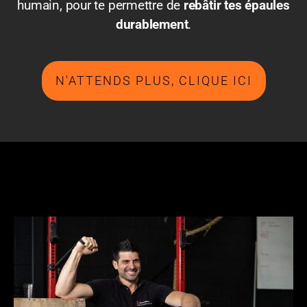
humain, pour te permettre de
rebâtir tes épaules
durablement
.
N'ATTENDS PLUS, CLIQUE ICI