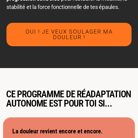
stabilité et la force fonctionnelle de tes épaules.
OUI ! JE VEUX SOULAGER MA
DOULEUR !
CE PROGRAMME DE RÉADAPTATION
AUTONOME EST POUR TOI SI...
La douleur revient encore et encore.