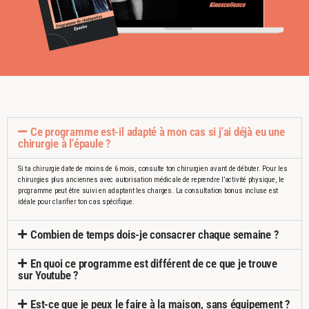
Ce programme est-il adapté à mon cas si j'ai déjà eu une
chirurgie à l'épaule ?
Si ta chirurgie date de moins de 6 mois, consulte ton chirurgien avant de débuter. Pour les
chirurgies plus anciennes avec autorisation médicale de reprendre l’activité physique, le
programme peut être suivi en adaptant les charges. La consultation bonus incluse est
idéale pour clarifier ton cas spécifique.
Combien de temps dois-je consacrer chaque semaine ?
En quoi ce programme est différent de ce que je trouve
sur Youtube ?
Est-ce que je peux le faire à la maison, sans équipement ?