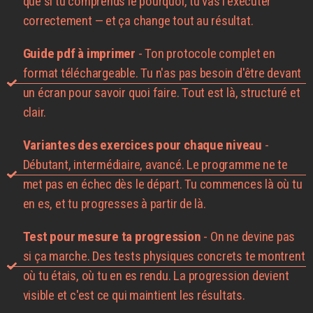
que si tu comprends le pourquoi, tu vas l'exécuter
correctement — et ça change tout au résultat.
Guide pdf à imprimer
- Ton protocole complet en
format téléchargeable. Tu n'as pas besoin d'être devant
un écran pour savoir quoi faire. Tout est là, structuré et
clair.
Variantes des exercices pour chaque niveau
-
Débutant, intermédiaire, avancé. Le programme ne te
met pas en échec dès le départ. Tu commences là où tu
en es, et tu progresses à partir de là.
Test pour mesure ta progression
- On ne devine pas
si ça marche. Des tests physiques concrets te montrent
où tu étais, où tu en es rendu. La progression devient
visible et c'est ce qui maintient les résultats.