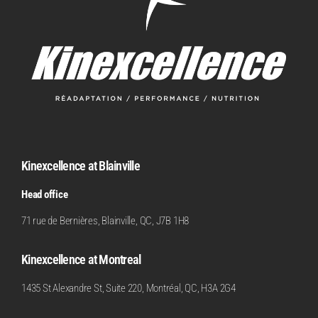
Kinexcellence at Blainville
Head office
71 rue de Bernières, Blainville, QC, J7B 1H8
Kinexcellence at Montreal
1435 St Alexandre St, Suite 220, Montréal, QC, H3A 2G4