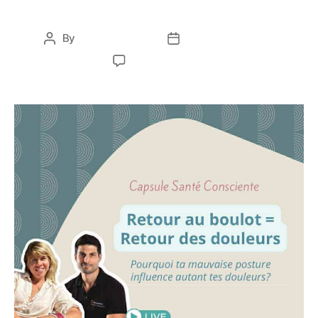
mauvaise posture
By
Karine Bernard
October 14, 2025
No Comments