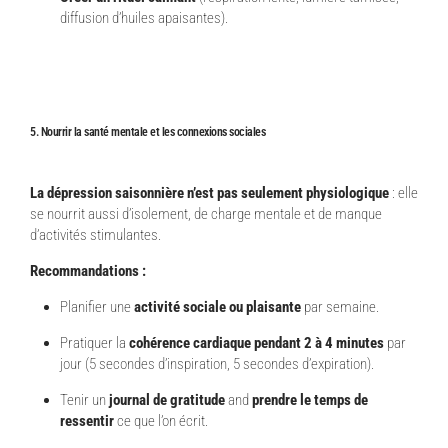
diffusion d’huiles apaisantes).
5. Nourrir la santé mentale et les connexions sociales
La dépression saisonnière n’est pas seulement physiologique
: elle
se nourrit aussi d’isolement, de charge mentale et de manque
d’activités stimulantes.
Recommandations :
Planifier une
activité sociale ou plaisante
par semaine.
Pratiquer la
cohérence cardiaque pendant 2 à 4 minutes
par
jour (5 secondes d’inspiration, 5 secondes d’expiration).
Tenir un
journal de gratitude
and
prendre le temps de
ressentir
ce que l’on écrit.