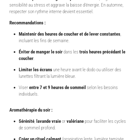
sensibilité au stress et aggrave la baisse d’énergie. En automne,
respecter son rythme interne devient essentiel.
Recommandations :
Maintenir des heures de coucher et de lever constantes
,
incluant les fins de semaine.
Éviter de manger le soir
dans les
trois heures précédant le
coucher
.
Limiter les écrans
une heure avant le dodo ou utiliser des
lunettes filtrant la lumière bleue.
Viser
entre 7 et 9 heures de sommeil
selon les besoins
individuels.
Aromathérapie du soir :
Sérénité
,
lavande vraie
or
valériane
pour faciliter les cycles
de sommeil profond.
Créer un rituel calmant
(respiration lente, lumière tamisée,