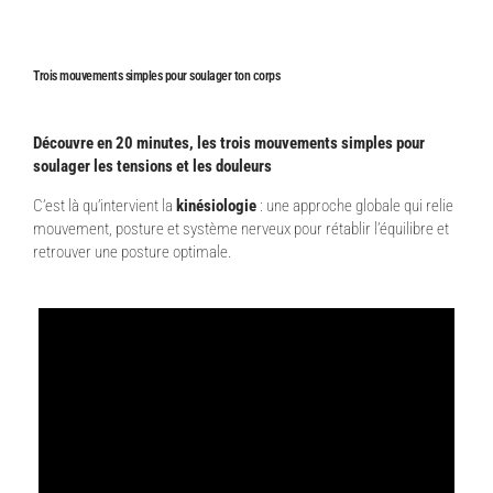
Trois mouvements simples pour soulager ton corps
Découvre en 20 minutes, les trois mouvements simples pour
soulager les tensions et les douleurs
C’est là qu’intervient la
kinésiologie
: une approche globale qui relie
mouvement, posture et système nerveux pour rétablir l’équilibre et
retrouver une posture optimale.