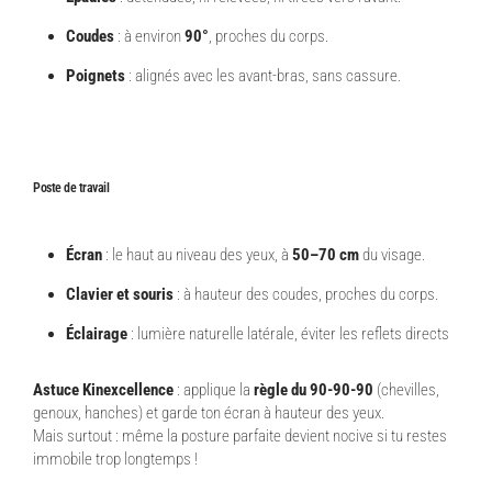
Coudes
: à environ
90°
, proches du corps.
Poignets
: alignés avec les avant-bras, sans cassure.
Poste de travail
Écran
: le haut au niveau des yeux, à
50–70 cm
du visage.
Clavier et souris
: à hauteur des coudes, proches du corps.
Éclairage
: lumière naturelle latérale, éviter les reflets directs
Astuce Kinexcellence
: applique la
règle du 90-90-90
(chevilles,
genoux, hanches) et garde ton écran à hauteur des yeux.
Mais surtout : même la posture parfaite devient nocive si tu restes
immobile trop longtemps !