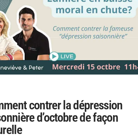
ment contrer la dépression
sonnière d’octobre de façon
urelle