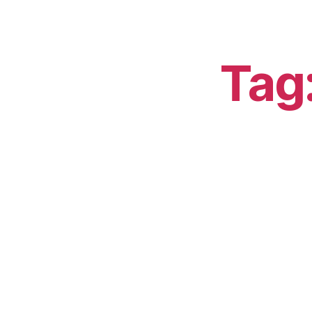
Tag
Commen