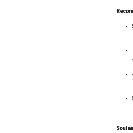
Recom
Soutie