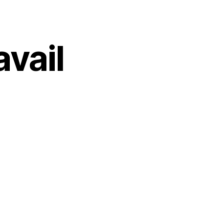
avail
ression