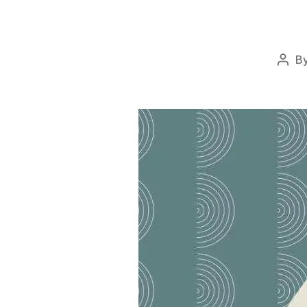
saisonnière
B