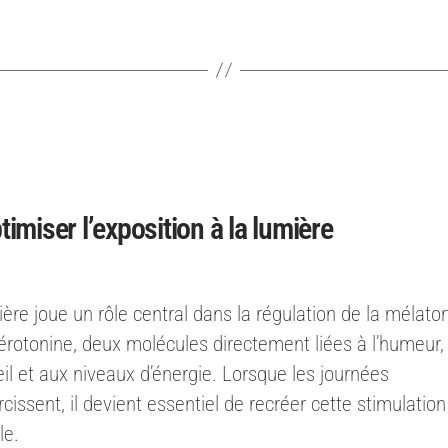
timiser l’exposition à la lumière
ère joue un rôle central dans la régulation de la mélato
sérotonine, deux molécules directement liées à l’humeur,
l et aux niveaux d’énergie. Lorsque les journées
cissent, il devient essentiel de recréer cette stimulation
le.