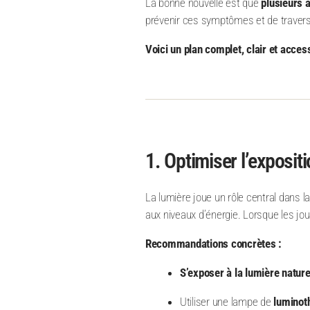
La bonne nouvelle est que
plusieurs a
prévenir ces symptômes et de traverser
Voici un plan complet, clair et acces
1. Optimiser l’expositi
La lumière joue un rôle central dans l
aux niveaux d’énergie. Lorsque les jour
Recommandations concrètes :
S’exposer à la lumière nature
Utiliser une lampe de
luminot