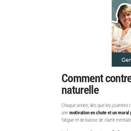
Comment contrer
naturelle
Chaque année, dès que les journées r
une
motivation en chute et un moral 
fatigue et de baisse de clarté mentale