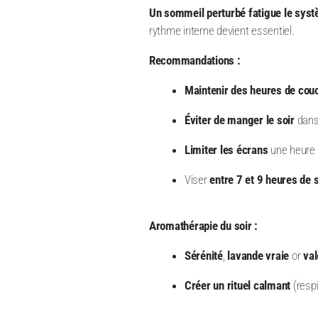
Un sommeil perturbé fatigue le sys
rythme interne devient essentiel.
Recommandations :
Maintenir des heures de couc
Éviter de manger le soir
dans
Limiter les écrans
une heure a
Viser
entre 7 et 9 heures de
Aromathérapie du soir :
Sérénité
,
lavande vraie
or
val
Créer un rituel calmant
(respi