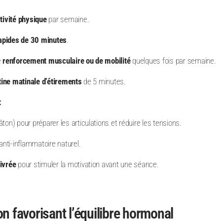
tivité physique
par semaine.
apides de 30 minutes
.
e
renforcement musculaire ou de mobilité
quelques fois par semaine.
tine matinale d’étirements
de 5 minutes.
:
on) pour préparer les articulations et réduire les tensions.
anti-inflammatoire naturel.
ivrée
pour stimuler la motivation avant une séance.
on favorisant l’équilibre hormonal