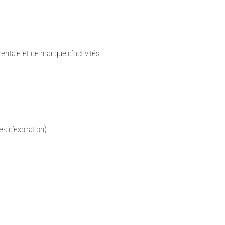
 mentale et de manque d’activités
s d’expiration).