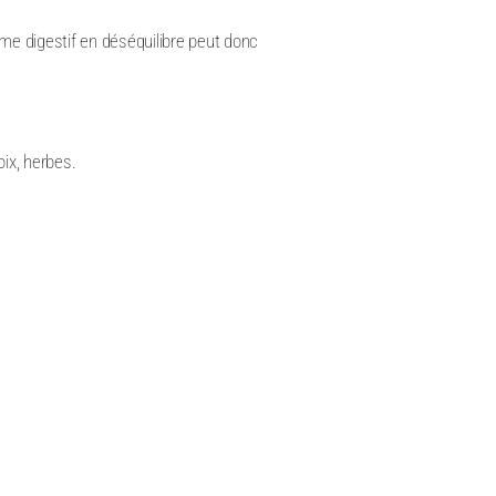
me digestif en déséquilibre peut donc
oix, herbes.