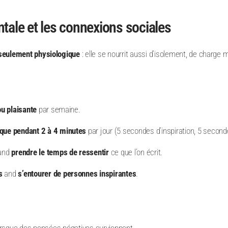
ntale et les connexions sociales
 seulement physiologique
: elle se nourrit aussi d’isolement, de charge
ou plaisante
par semaine.
que pendant 2 à 4 minutes
par jour (5 secondes d’inspiration, 5 seconde
and
prendre le temps de ressentir
ce que l’on écrit.
s
and
s’entourer de personnes inspirantes
.