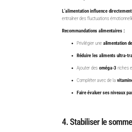
L’alimentation influence directemen
entraîner des fluctuations émotionnel
Recommandations alimentaires :
Privilégier une
alimentation d
Réduire les aliments ultra-t
Ajouter des
oméga-3
riches 
Compléter avec de la
vitamin
Faire évaluer ses niveaux pa
4. Stabiliser le somme