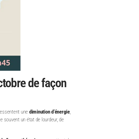
ctobre de façon
ressentent une
diminution d’énergie
,
te souvent un état de lourdeur, de