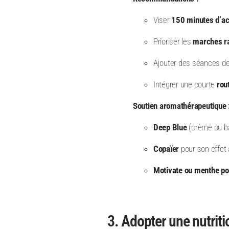
Viser
150 minutes d’ac
Prioriser les
marches r
Ajouter des séances d
Intégrer une courte
rou
Soutien aromathérapeutique 
Deep Blue
(crème ou bât
Copaïer
pour son effet 
Motivate ou menthe po
3. Adopter une nutriti