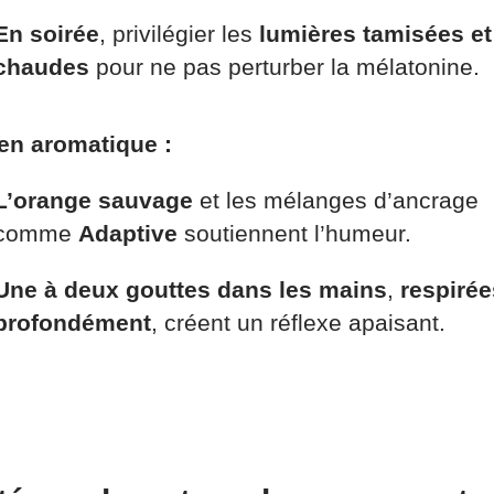
En soirée
, privilégier les
lumières tamisées et
chaudes
pour ne pas perturber la mélatonine.
en aromatique :
L’orange sauvage
et les mélanges d’ancrage
comme
Adaptive
soutiennent l’humeur.
Une à deux gouttes dans les mains
,
respirée
profondément
, créent un réflexe apaisant.