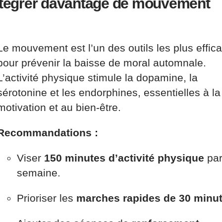
Intégrer davantage de mouvement
Le mouvement est l’un des outils les plus effic
pour prévenir la baisse de moral automnale.
L’activité physique stimule la dopamine, la
sérotonine et les endorphines, essentielles à la
motivation et au bien-être.
Recommandations :
Viser
150 minutes d’activité physique
pa
semaine.
Prioriser les
marches rapides de 30 minu