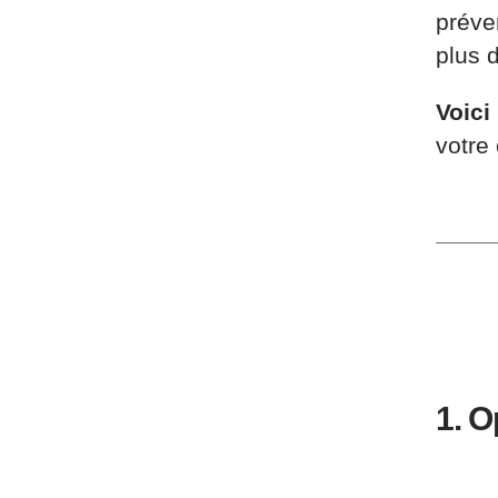
préve
plus d
Voici
votre 
1. O