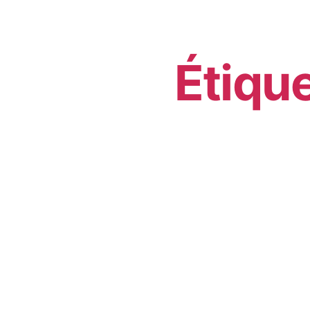
Étique
Commen