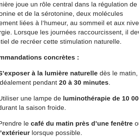
ière joue un rôle central dans la régulation de 
onine et de la sérotonine, deux molécules
tement liées à l’humeur, au sommeil et aux niv
rgie. Lorsque les journées raccourcissent, il de
iel de recréer cette stimulation naturelle.
mmandations concrètes :
S’exposer à la lumière naturelle
dès le matin,
idéalement pendant
20 à 30 minutes
.
Utiliser une lampe de
luminothérapie de 10 00
durant la saison froide.
Prendre le
café du matin près d’une fenêtre
o
l’extérieur
lorsque possible.