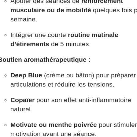
Ajouter des séances de
renforcement
musculaire ou de mobilité
quelques fois 
semaine.
Intégrer une courte
routine matinale
d’étirements
de 5 minutes.
Soutien aromathérapeutique :
Deep Blue
(crème ou bâton) pour préparer 
articulations et réduire les tensions.
Copaïer
pour son effet anti-inflammatoire
naturel.
Motivate ou menthe poivrée
pour stimuler
motivation avant une séance.