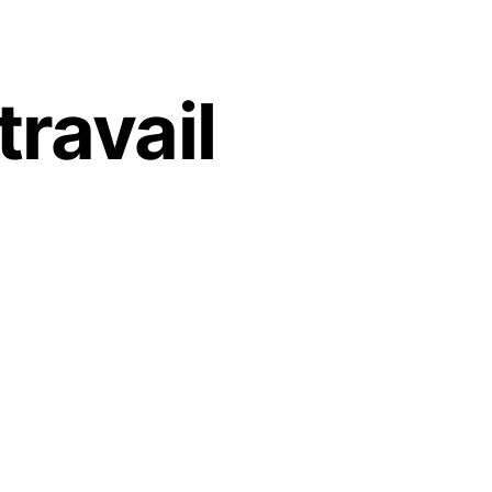
travail
ression