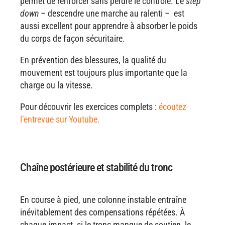
permet de renforcer sans perdre le contrôle. Le
step
down
– descendre une marche au ralenti – est
aussi excellent pour apprendre à absorber le poids
du corps de façon sécuritaire.
En prévention des blessures, la qualité du
mouvement est toujours plus importante que la
charge ou la vitesse.
Pour découvrir les exercices complets :
écoutez
l’entrevue sur Youtube.
Chaîne postérieure et stabilité du tronc
En course à pied, une colonne instable entraîne
inévitablement des compensations répétées. À
chaque impact, si le tronc manque de soutien, le