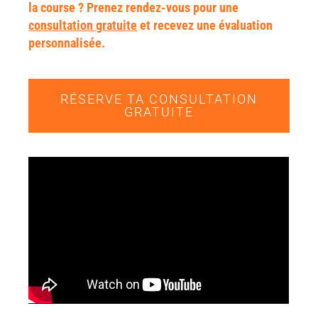
la course ? Prenez rendez-vous pour une
consultation gratuite
et recevez une évaluation
personnalisée.
RÉSERVE TA CONSULTATION
GRATUITE