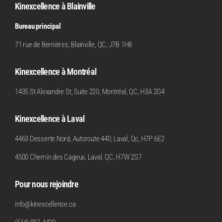
Kinexcellence à Blainville
Bureau principal
71 rue de Bernières, Blainville, QC, J7B 1H8
Kinexcellence à Montréal
1435 St Alexandre St, Suite 220, Montréal, QC, H3A 2G4
Kinexcellence à Laval
4463 Desserte Nord, Autoroute 440, Laval, Qc, H7P 6E2
4500 Chemin des Cageux, Laval, QC, H7W 2S7
Pour nous rejoindre
info@kinexcellence.ca