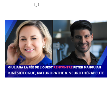
Aucun commentaire
https://www.facebook.com/feedelouest/videos/195704132
091999/