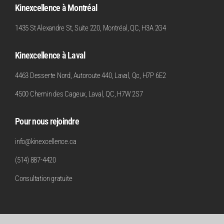
Kinexcellence à Montréal
1435 St Alexandre St, Suite 220, Montréal, QC, H3A 2G4
Kinexcellence à Laval
4463 Desserte Nord, Autoroute 440, Laval, Qc, H7P 6E2
4500 Chemin des Cageux, Laval, QC, H7W 2S7
Pour nous rejoindre
info@kinexcellence.ca
(514) 887-4420
Consultation gratuite